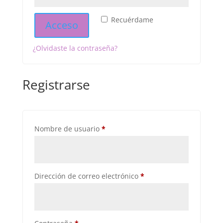
Recuérdame
Acceso
¿Olvidaste la contraseña?
Registrarse
Obligatorio
Nombre de usuario
*
Obligatorio
Dirección de correo electrónico
*
Obligatorio